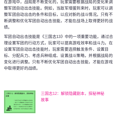
在游戏中，战局是不断变化的，玩家需要根据战局的变化来调
整军团自动出击技能。例如，当敌军增援到来时，玩家可以调
整军团自动出击的条件和目标，以应对新的战斗情况。只有不
断调整和优化军团自动出击技能，才能在战场上取得更好的战
绩。
军团自动出击技能是《三国志13》中的一项重要功能，通过合
理设置军团的行动方式，玩家可以提高游戏效率和战斗力。在
设置军团自动出击技能时，玩家需要选择触发条件、设置目
标、分配兵力、考虑兵种组成、设置战斗策略，并根据战局的
变化进行调整。只有不断优化军团自动出击技能，才能在游戏
中取得更好的战绩。
三国志12：解锁隐藏剧本，探秘神秘
故事