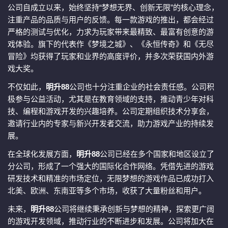
公司自成立以来，始终坚持“梦想无界、创新无限”的核心理念，
注重产品的品质与用户的反馈。每一款游戏的推出，都会经过
严格的测试与优化，力求为玩家带来最精致、最富有创意的游
戏体验。旗下的代表作《梦境之城》、《永恒传奇》和《无尽
冒险》均获得了玩家和业界的高度评价，并多次荣获国内外游
戏大奖。
不仅如此，
明升88
公司也十分注重企业的社会责任感。公司积
极参与公益活动，尤其是在教育领域的支持，推动青少年对科
技、编程和游戏开发的兴趣培养。公司定期组织技术分享会，
邀请行业内的专家与新兴开发者交流，助力游戏产业的持续发
展。
在全球化发展方面，
明升88
公司已经在多个国家和地区设立了
分公司，形成了一个强大的国际化合作网络。凭借先进的游戏
研发技术和精准的市场定位，无限梦想的游戏作品已成功打入
北美、欧洲、东南亚等多个市场，收获了大量粉丝和用户。
未来，
明升88
公司将继续秉承创新与梦想的精神，探索更广阔
的游戏开发领域，推动行业的不断进步和发展。公司将加大在