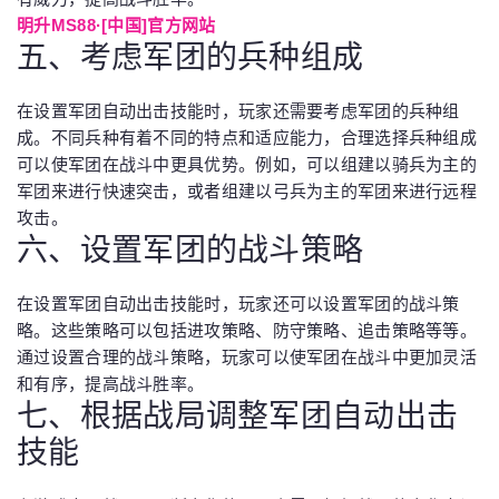
明升MS88·[中国]官方网站
五、考虑军团的兵种组成
在设置军团自动出击技能时，玩家还需要考虑军团的兵种组
成。不同兵种有着不同的特点和适应能力，合理选择兵种组成
可以使军团在战斗中更具优势。例如，可以组建以骑兵为主的
军团来进行快速突击，或者组建以弓兵为主的军团来进行远程
攻击。
六、设置军团的战斗策略
在设置军团自动出击技能时，玩家还可以设置军团的战斗策
略。这些策略可以包括进攻策略、防守策略、追击策略等等。
通过设置合理的战斗策略，玩家可以使军团在战斗中更加灵活
和有序，提高战斗胜率。
七、根据战局调整军团自动出击
技能