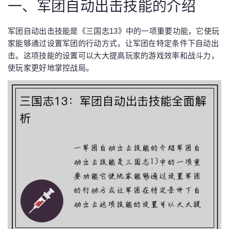
一、军团自动出击技能的介绍
军团自动出击技能是《三国志13》中的一项重要功能，它使玩
家能够通过设置军团的行动方式，让军团在特定条件下自动出
击。这项技能的设置可以大大提高玩家的游戏效率和战斗力，
使玩家更好地掌控战局。