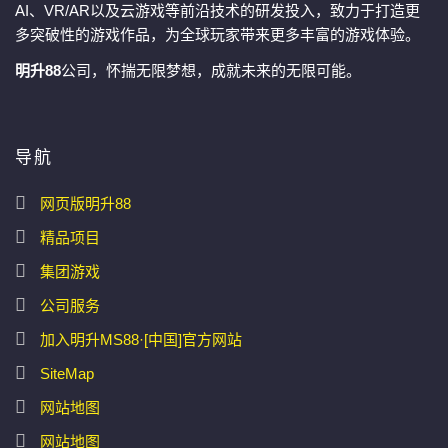
AI、VR/AR以及云游戏等前沿技术的研发投入，致力于打造更
多突破性的游戏作品，为全球玩家带来更多丰富的游戏体验。
明升88
公司，怀揣无限梦想，成就未来的无限可能。
导航
网页版明升88
精品项目
集团游戏
公司服务
加入明升MS88·[中国]官方网站
SiteMap
网站地图
网站地图