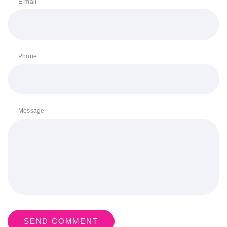
E-mail
Phone
Message
SEND COMMENT