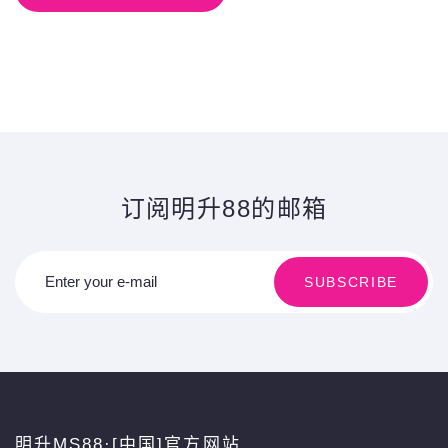
订阅明升88的邮箱
Enter your e-mail
SUBSCRIBE
明升MS88·[中国]官方网站