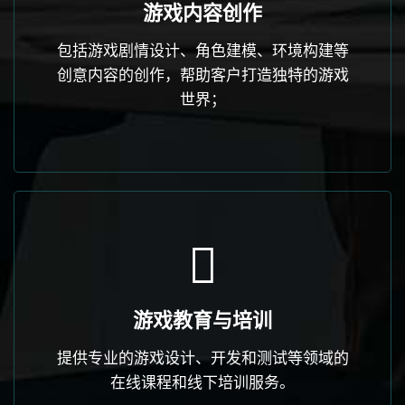
游戏内容创作
包括游戏剧情设计、角色建模、环境构建等
创意内容的创作，帮助客户打造独特的游戏
世界；
游戏教育与培训
提供专业的游戏设计、开发和测试等领域的
在线课程和线下培训服务。