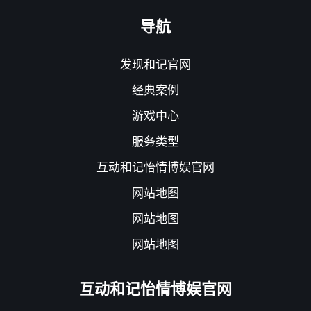
导航
发现和记官网
经典案例
游戏中心
服务类型
互动和记怡情博娱官网
网站地图
网站地图
网站地图
互动和记怡情博娱官网