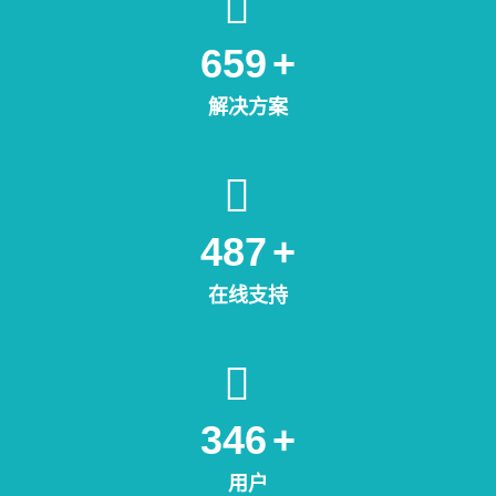
659
+
解决方案
487
+
在线支持
346
+
用户