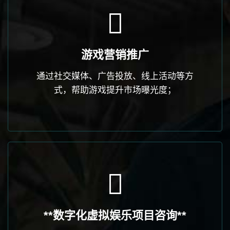
游戏营销推广
通过社交媒体、广告投放、线上活动等方
式，帮助游戏提升市场曝光度；
**数字化虚拟娱乐项目咨询**